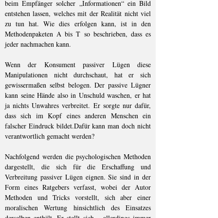
beim Empfänger solcher „Informationen“ ein Bild
entstehen lassen, welches mit der Realität nicht viel
zu tun hat. Wie dies erfolgen kann, ist in den
Methodenpaketen A bis T so beschrieben, dass es
jeder nachmachen kann.
Wenn der Konsument passiver Lügen diese
Manipulationen nicht durchschaut, hat er sich
gewissermaßen selbst belogen. Der passive Lügner
kann seine Hände also in Unschuld waschen, er hat
ja nichts Unwahres verbreitet. Er sorgte nur dafür,
dass sich im Kopf eines anderen Menschen ein
falscher Eindruck bildet.Dafür kann man doch nicht
verantwortlich gemacht werden?
Nachfolgend werden die psychologischen Methoden
dargestellt, die sich für die Erschaffung und
Verbreitung passiver Lügen eignen. Sie sind in der
Form eines Ratgebers verfasst, wobei der Autor
Methoden und Tricks vorstellt, sich aber einer
moralischen Wertung hinsichtlich des Einsatzes
derselben enthält. Er stellt sich – allerdings immer