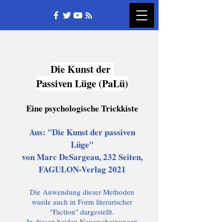
Die Kunst der
Passiven Lüge (PaLü)
Eine psychologische Trickkiste
Aus: "Die Kunst der passiven
Lüge"
von Marc DeSargeau, 232 Seiten,
FAGULON-Verlag 2021
Die Anwendung dieser Methoden
wurde auch in Form literarischer
"Faction" dargestellt.
In diesen beiden Neuerscheinungen