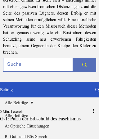
mit einer gewissen ironischen Distanz – ganz auf die
Seite des passiven Lügners, dessen Erfolg er mit
seinen Methoden ermöglichen will. Eine moralische
Verantwortung für den Missbrauch dieser Methoden
hat er genauso wenig wie ein Boxtrainer, dessen
Schützling seine neu erworbenen Fähigkeiten
benutzt, einem Gegner in der Kneipe den Kiefer zu
brechen.
Beitrag
Alle Beiträge
2 Min. Lesezeit
Alle Beiträge
G-1: PaLü der Erbschuld des Faschismus
A: Optische Täuschungen
B: Gut- und Bös-Sprech