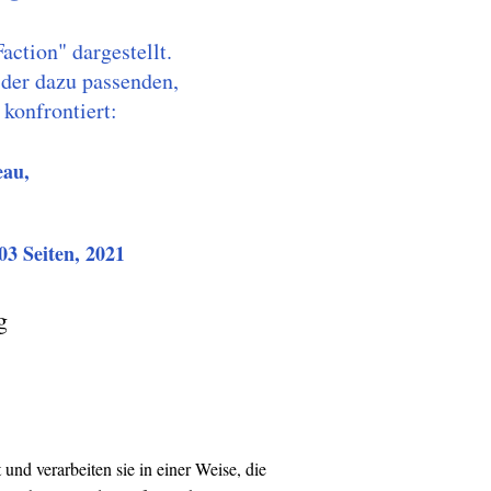
ction" dargestellt.
 der dazu passenden,
konfrontiert:
eau,
3 Seiten, 2021
g
und verarbeiten sie in einer Weise, die