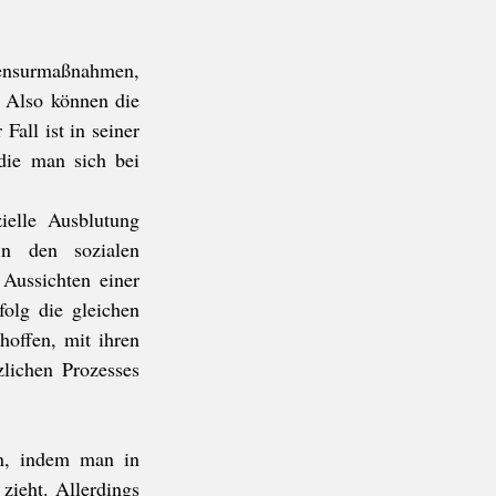
Zensurmaßnahmen, 
 Also können die 
all ist in seiner 
die man sich bei 
elle Ausblutung 
n den sozialen 
Aussichten einer 
olg die gleichen 
offen, mit ihren 
lichen Prozesses 
en, indem man in 
ieht. Allerdings 