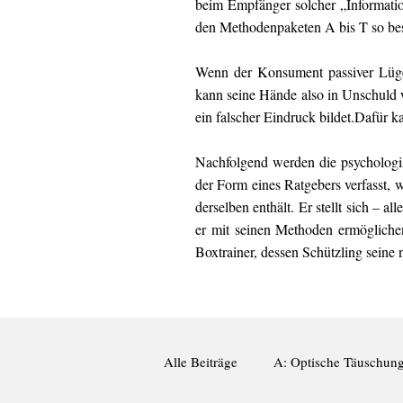
beim Empfänger solcher „Informatione
den Methodenpaketen A bis T so bes
Wenn der Konsument passiver Lügen
kann seine Hände also in Unschuld w
ein falscher Eindruck bildet.Dafür 
Nachfolgend werden die psychologisc
der Form eines Ratgebers verfasst, w
derselben enthält. Er stellt sich – 
er mit seinen Methoden ermögliche
Boxtrainer, dessen Schützling seine
Alle Beiträge
A: Optische Täuschun