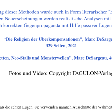
 dieser Methoden wurde auch in Form literarischer "Fa
en Neuerscheinungen werden realistische Analysen mit
ch korrekten Gegenpropaganda mit Hilfe passiver Lügen 
Die Religion der Überkompensationen", Marc DeSarg
"
329 Seiten, 2021
tten, Neo-Stalis und Monsterwellen", Marc DeSargeau, 40
Fotos und Video: Copyright FAGULON-Verla
 als die echten Lügen: Sie verwenden nämlich Ausschnitte der Wahrheit 