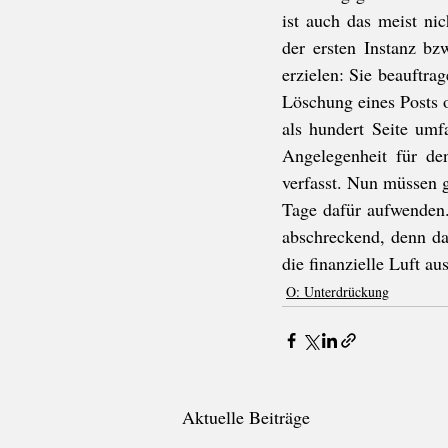
ist auch das meist ni
der ersten Instanz bz
erzielen: Sie beauftra
Löschung eines Posts o
als hundert Seite um
Angelegenheit für de
verfasst. Nun müssen g
Tage dafür aufwenden.
abschreckend, denn da
die finanzielle Luft aus
O: Unterdrückung
Aktuelle Beiträge