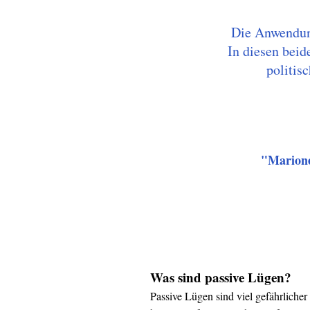
Die Anwendung
In diesen beid
politis
"Marione
Was sind passive Lügen?
Passive Lügen sind viel gefährlicher