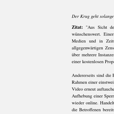
Der Krug geht solange
Zitat:
 "Aus Sicht de
wünschenswert. Einers
Medien und in Zeit
allgegenwärtigen Zens
über mehrere Instanze
einer kostenlosen Prop
Andererseits sind die 
Rahmen einer einstwei
Video erneut auftauchen
Aufhebung einer Sperre
wieder online. Handel
die Betroffenen berei