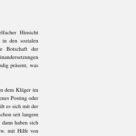
acher Hinsicht 
 in den sozialen 
 Botschaft der 
inandersetzungen 
dig präsent, was 
nn dem Kläger im 
nes Posting oder 
t es sich mit der 
schon seit langem 
 dann haben sich 
w. mit Hilfe von 