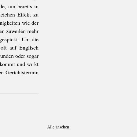
e, um bereits in 
eichen Effekt zu 
nigkeiten wie der 
en zuweilen mehr 
espickt. Um die 
ft auf Englisch 
unden oder sogar 
 kommt und wirkt 
n Gerichtstermin 
Alle ansehen