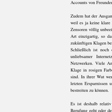
Accounts von Freunden
Zudem hat der Ausgang
weil es ja keine klar
Zensoren völlig unbeei
Art einzigartig, so d
zukünftigen Klagen be
Schließlich ist noch
unliebsamer Interne
Netzwerken. Viele Anw
Klage in rosigen Farb
sind. In ihrer Wut we
letzten Ersparnissen 
bestreiten zu können. 
Es ist deshalb relati
Berufung geht oder de