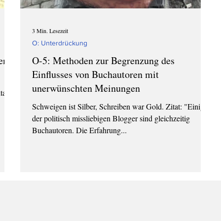
3 Min. Lesezeit
O: Unterdrückung
en
O-5: Methoden zur Begrenzung des
Einflusses von Buchautoren mit
unerwünschten Meinungen
tat:
Schweigen ist Silber, Schreiben war Gold. Zitat: "Einige
der politisch missliebigen Blogger sind gleichzeitig
Buchautoren. Die Erfahrung...